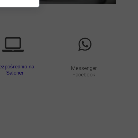
ezpośrednio na
Messenger
Saloner
Facebook