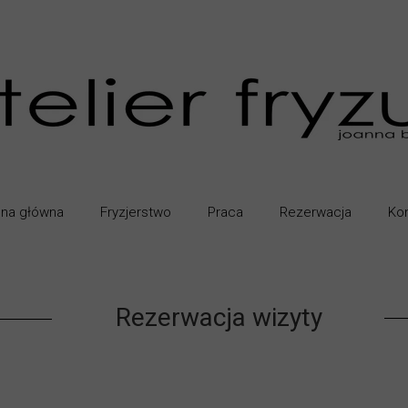
ona główna
Fryzjerstwo
Praca
Rezerwacja
Kon
Rezerwacja wizyty